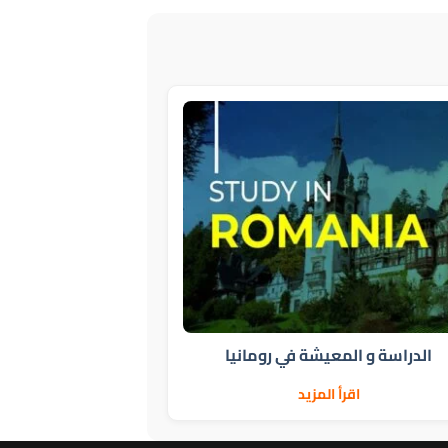
الدراسة و المعيشة في رومانيا
اقرأ المزيد