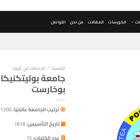
ات
الكورسات
المقالات
من نحن
التواصل
الرئيسية
/
الجامعات في أوروبا
جامعة بوليتكنيكا
أضف إلى
بوخارست
مفضلاتي
ترتيب الجامعة عالميًا:
1200
تاريخ التأسيس:
1818
عدد الكليات:
15