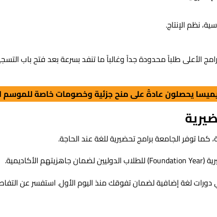
ية، نظم الإنتاج.
مج الأعلى طلباً محدودة جداً وغالباً ما تنفد بسرعة بعد فتح باب التسج
ميسا يحصلون عادةً على منح جزئية وخصومات خاصة للموسم ال
ضيرية
ية، كما توفر الجامعة برامج تحضيرية للغة عند الحاجة.
أكاديمية.
ورات لغة إضافية لضمان تفوقك منذ اليوم الأول. استفسر عن التفاص