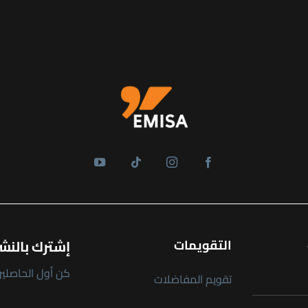
التقويمات
إشترك بالنشر
كن أول الحاصلين 
تقويم المفاضلات
E