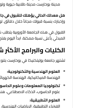
مدينة بوخارست مدينة طلابية حيوية وتو
هل معدلك الحالي يؤهلك للقبول في جامع
وإخبارك بنسبة قبولك مجاناً خلال دقائق. ت
القبول في هذه الجامعة الأوروبية يتطلب 
المبدئي بأعلى نسبة ممكنة. ابدأ اليوم بف
الكليات والبرامج الأكثر 
تشتهر جامعة بوليتكنيكا في بوخارست بتنوع
العلوم الهندسية والتكنولوجية:
الهندسة الميكانيكية، الهندسة الكهربائ
تكنولوجيا المعلومات وعلوم الحاسو
علوم الحاسوب، الذكاء الاصطناعي، هند
العلوم التطبيقية:
الفيزياء التطبيقية، الرياضيات الهندسية، ا