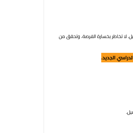
يل. لا تخاطر بخسارة الفرصة، وتحقق من
دراسي الجديد.
يل.