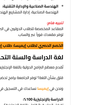
الهندسة الصناعية والإدارة التقنية:
الهندسة الصناعية، إدارة المشاريع الهندس
تنبيه هام:
المقاعد المخصصة للطلاب الدوليين في البرا
توفر مقعدك فوراً عبر واتساب.
الخصم الحصري لطلاب إيميسا:
طلاب إي
لغة الدراسة والسنة التح
تُقدم معظم البرامج الدولية باللغة الإنجليز
قلق بشأن اللغة؟ توفر الجامعة برامج تحضيرية (Foundation Year) للطلاب الدوليين لضمان جاهزيتهم ال
ونحن في
إيميسا
نساعدك في التسجيل في د
الدراسة بالإنجليزية 100%: