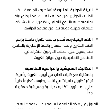
البيئة الدولية المتنوعة:
تستضيف الجامعة آلاف
الطلاب الدوليين من مختلف القارات، مما يخلق بيئة
تعليمية غنية بالتنوع الثقافي، تضمن لك بناء شبكة
علاقات مهنية دولية تبدأ من مقاعد الدراسة.
اللغة الإنجليزية:
تُقدم جامعة كارول دافيلا برامج
الطب البشري وطب الأسنان باللغة الإنجليزية بالكامل،
مما يسهل على الطلاب الدوليين الانخراط في
المناهج الأكاديمية دون عوائق لغوية.
التكاليف المعيشية والدراسية المناسبة:
بالمقارنة مع كليات الطب في أوروبا الغربية وأمريكا،
توفر “كارول دافيلا” في قلب بوخارست تعليماً طبياً
عالي المستوى بتكاليف دراسية ومعيشية معقولة
جداً.
القبول في هذه الجامعة العريقة يتطلب دقة عالية في