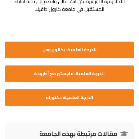
الأكاديمية الأوروبية. كن أنت التالي وانضم إلى نخبة أطباء
المستقبل في جامعة كارول دافيلا.
الدرجة العلمية: بكالوريوس
الدرجة العلمية: ماجستير مع أطروحة
الدرجة العلمية: دكتوراه
مقالات مرتبطة بهذه الجامعة