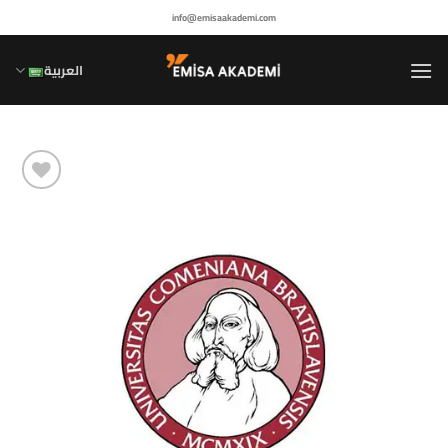
خطي
info@emisaakademi.com
لمحتوى
العربية
أضف إلى
مفضلاتي