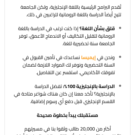
تُقدم البرامج الرئيسية باللغة الإنجليزية، ولكن الجامعة
تتيح أيضاً الدراسة باللغة الرومانية للراغبين في ذلك.
قلق بشأن اللغة؟
إذا كنت ترغب في الدراسة باللغة
الرومانية لتقليل التكاليف أو الاندماج الأعمق، توفر
الجامعة سنة تحضيرية للغة.
ونحن في
إيميسا
نساعدك في تأمين القبول في
السنة التحضيرية ونوفر لك الموارد اللازمة لضمان
تفوقك الأكاديمي. استفسر عن التفاصيل.
الدراسة بالإنجليزية 100%:
تفضل الدراسة
بالإنجليزية؟ تأكد معنا إن كان هناك شواغر متاحة في
القسم الإنجليزي قبل دفع أي رسوم إضافية.
مستقبلك يبدأ بخطوة صحيحة
أكثر من 20,000 طالب وثقوا بنا في مسيرتهم