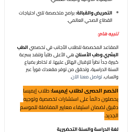
التمريض والقبالة:
برامج متخصصة تلبي احتياجات
القطاع الصحي العالمي.
تنبيه هام:
المقاعد المخصصة للطلاب الأجانب في تخصصي
الطب
البشري وطب الأسنان
هي الأعلى طلباً وتنفد بسرعة
كبيرة جداً نظراً للإقبال الهائل عليها. لا تخاطر بضياع
السنة الدراسية، وتحقق من توفر مقعدك فوراً عبر
واتساب.
تواصل معنا الآن
.
الخصم الحصري لطلاب إيميسا:
طلاب إيميسا
يحصلون دائماً على استشارات تخصصية وتوجيه
دقيق لضمان استيفاء معايير المفاضلة للموسم
الجديد.
لغة الدراسة والسنة التحضيرية