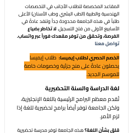
المقاعد المخصصة للطلاب الأجانب في التخصصات
الهندسية والطبية (الطب البشري وطب الأسنان) الأعلى
طلباً في هذه الجامعة محدودة جداً وتنفد عادةً في
الأسابيع الأولى من فتح التسجيل.
لا تخاطر بضياع
الفرصة، وتحقق من توفر مقعدك فوراً عبر واتساب.
تواصل معنا
طلاب إيميسا
الخصم الحصري لطلاب إيميسا:
يحصلون عادةً على منح جزئية وخصومات خاصة
للموسم الجديد.
لغة الدراسة والسنة التحضيرية
تُقدم معظم البرامج الرئيسية باللغة الإنجليزية،
ولكن الجامعة توفر أيضاً برامج تحضيرية للغة إذا
لزم الأمر.
قلق بشأن اللغة؟
هذه الجامعة توفر مدرسة تحضيرية