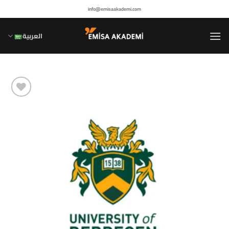
خطي
info@emisaakademi.com
لمحتوى
العربية
أضف إلى
مفضلاتي