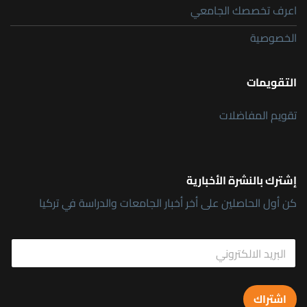
اعرف تخصصك الجامعي
الخصوصية
التقويمات
تقويم المفاضلات
إشترك بالنشرة الأخبارية
كن أول الحاصلين على أخر أخبار الجامعات والدراسة في تركيا
E
E
m
m
a
a
i
i
l
l
E
اشتراك