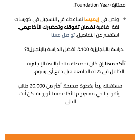
ممتازة (Foundation Year).
ونحن في
إيميسا
نساعدك في التسجيل في كورسات
لغة إضافية
لضمان تفوقك وتحضيرك الأكاديمي.
استفسر عن التفاصيل.
تواصل معنا
الدراسة بالإنجليزية 100%: تفضل الدراسة بالإنجليزية؟
تأكد معنا
إن كان تخصصك متاحاً باللغة الإنجليزية
بالكامل في هذه الجامعة قبل دفع أي رسوم.
مستقبلك يبدأ بخطوة صحيحة. أكثر من 20,000 طالب
وثقوا بنا في مسيرتهم الأكاديمية الأوروبية. كن أنت
التالي.