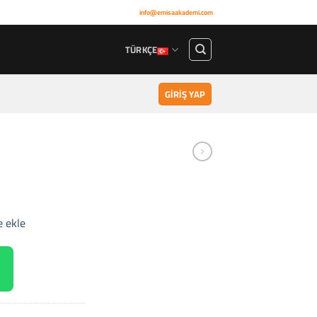
info@emisaakademi.com
TÜRKÇE
GIRIŞ YAP
e ekle