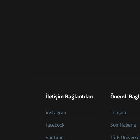
İletişim Bağlantıları
Önemli Bağl
instagram
İletişim
facebook
Son Haberler
youtube
Türk Üniversit