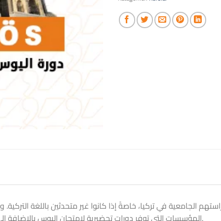
المؤسسات التي توفر دورات تحضيرية لامتحان اليوس بالإضافة إلى دعم شامل للطلاب هي أكاديمية إيميسا.