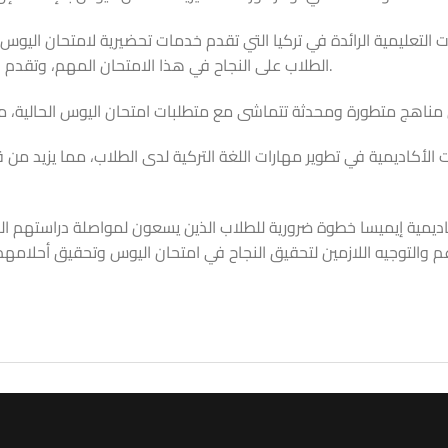
تعليمية الرائدة في تركيا التي تقدم خدمات تحضيرية لامتحان اليوس. تت
الطلاب على النجاح في هذا الامتحان المهم، وتقدم برامج متخصصة تغطي جميع جوانب الاختبار.
ت الأكاديمية في تطوير مهارات اللغة التركية لدى الطلاب، مما يزيد م
ديمية إيميسا خطوة ضرورية للطلاب الذين يسعون لمواصلة دراستهم الج