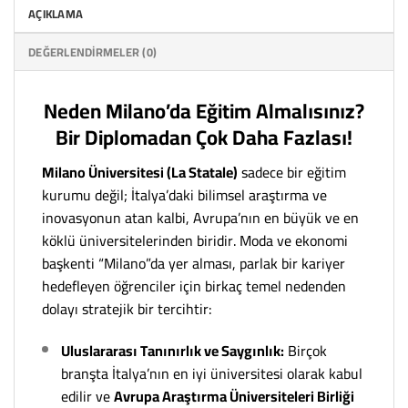
AÇIKLAMA
DEĞERLENDIRMELER (0)
Neden Milano’da Eğitim Almalısınız?
Bir Diplomadan Çok Daha Fazlası!
Milano Üniversitesi (La Statale)
sadece bir eğitim
kurumu değil; İtalya’daki bilimsel araştırma ve
inovasyonun atan kalbi, Avrupa’nın en büyük ve en
köklü üniversitelerinden biridir. Moda ve ekonomi
başkenti “Milano”da yer alması, parlak bir kariyer
hedefleyen öğrenciler için birkaç temel nedenden
dolayı stratejik bir tercihtir:
Uluslararası Tanınırlık ve Saygınlık:
Birçok
branşta İtalya’nın en iyi üniversitesi olarak kabul
edilir ve
Avrupa Araştırma Üniversiteleri Birliği