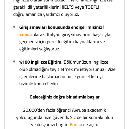
gerekli dil yeterliliklerini (IELTS veya TOEFL)
doğrulamanıza yardımcı oluyoruz.
Giriş sınavları konusunda endişeli misiniz?
Emisa
olarak, İtalyan giriş sınavlarını başarıyla
geçmeniz için gerekli eğitim kaynaklarını ve
eğitimleri sağlıyoruz.
%100 İngilizce Eğitim:
Bölümünüzün İngilizce
olup olmadığını teyit etmek mi istiyorsunuz? Vize
işlemlerine başlamadan önce güncel listeyi
bizimle kontrol edin.
Geleceğiniz doğru bir adımla başlar
20.000’den fazla öğrenci Avrupa akademik
yolculuğunda bize güvendi. Siz de bir sonraki olun
ve dosyanızı bugün
Emisa
ile açın.