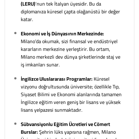
(LERU)
‘nun tek İtalyan üyesidir. Bu da
diplomanıza küresel çapta olağanüstü bir değer
katar.
Ekonomi ve İş Dünyasının Merkezinde:
Milano’da okumak, sizi finansal ve endüstriyel
kararların merkezine yerleştirir. Bu ortam,
Milano merkezli dev dünya şirketlerinde staj ve
iş imkanları sunar.
İngilizce Uluslararası Programlar:
Küresel
vizyonu doğrultusunda üniversite; özellikle Tıp,
Siyaset Bilimi ve Ekonomi alanlarında tamamen
İngilizce eğitim veren geniş bir lisans ve yüksek
lisans yelpazesi sunmaktadır.
Sübvansiyonlu Eğitim Ücretleri ve Cömert
Burslar:
Şehrin lüks yapısına rağmen, Milano