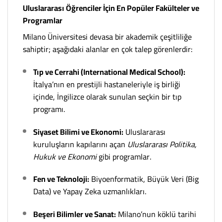
Uluslararası Öğrenciler İçin En Popüler Fakülteler ve
Programlar
Milano Üniversitesi devasa bir akademik çeşitliliğe
sahiptir; aşağıdaki alanlar en çok talep görenlerdir:
Tıp ve Cerrahi (International Medical School):
İtalya’nın en prestijli hastaneleriyle iş birliği
içinde, İngilizce olarak sunulan seçkin bir tıp
programı.
Siyaset Bilimi ve Ekonomi:
Uluslararası
kuruluşların kapılarını açan
Uluslararası Politika,
Hukuk ve Ekonomi
gibi programlar.
Fen ve Teknoloji:
Biyoenformatik, Büyük Veri (Big
Data) ve Yapay Zeka uzmanlıkları.
Beşeri Bilimler ve Sanat:
Milano’nun köklü tarihi