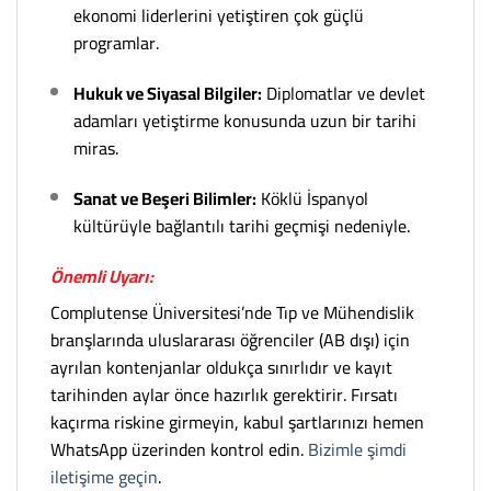
ekonomi liderlerini yetiştiren çok güçlü
programlar.
Hukuk ve Siyasal Bilgiler:
Diplomatlar ve devlet
adamları yetiştirme konusunda uzun bir tarihi
miras.
Sanat ve Beşeri Bilimler:
Köklü İspanyol
kültürüyle bağlantılı tarihi geçmişi nedeniyle.
Önemli Uyarı:
Complutense Üniversitesi’nde Tıp ve Mühendislik
branşlarında uluslararası öğrenciler (AB dışı) için
ayrılan kontenjanlar oldukça sınırlıdır ve kayıt
tarihinden aylar önce hazırlık gerektirir. Fırsatı
kaçırma riskine girmeyin, kabul şartlarınızı hemen
WhatsApp üzerinden kontrol edin.
Bizimle şimdi
iletişime geçin
.