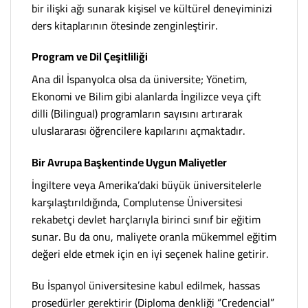
bir ilişki ağı sunarak kişisel ve kültürel deneyiminizi
ders kitaplarının ötesinde zenginleştirir.
Program ve Dil Çeşitliliği
Ana dil İspanyolca olsa da üniversite; Yönetim,
Ekonomi ve Bilim gibi alanlarda İngilizce veya çift
dilli (Bilingual) programların sayısını artırarak
uluslararası öğrencilere kapılarını açmaktadır.
Bir Avrupa Başkentinde Uygun Maliyetler
İngiltere veya Amerika’daki büyük üniversitelerle
karşılaştırıldığında, Complutense Üniversitesi
rekabetçi devlet harçlarıyla birinci sınıf bir eğitim
sunar. Bu da onu, maliyete oranla mükemmel eğitim
değeri elde etmek için en iyi seçenek haline getirir.
Bu İspanyol üniversitesine kabul edilmek, hassas
prosedürler gerektirir (Diploma denkliği “Credencial”