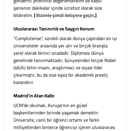
gönderin; profilinizi değerlendirelim ve kabul
şansınızı dakikalar içinde ücretsiz olarak size
bildirelim.
[
Bizimle şimdi iletişime geçin
.
]
Uluslararası Tanınırlık ve Saygın Konum
“Complutense”, sürekli olarak dünya çapındaki en iyi
üniversiteler arasında yer alır ve birçok branşta
yerel olarak birinci sıradadır. Diploması dünya
genelinde tanınmaktadır; bünyesinden birçok Nobel
ödüllü bilim insanı, araştırmacı ve siyasi lider
çıkarmıştır, bu da size eşsiz bir akademik prestij
kazandırır.
Madrid’in Atan Kalbi
UCM’de okumak, Avrupa’nın en güzel
başkentlerinden birinde yaşamak demektir.
Üniversite, canlı bir öğrenci ortamı ve farklı
milliyetlerden binlerce öğrenciyi içeren uluslararası