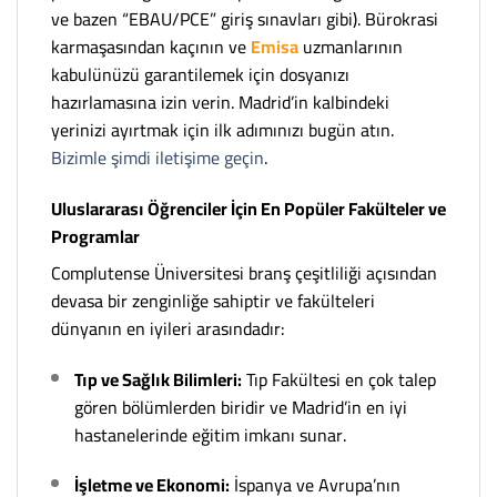
ve bazen “EBAU/PCE” giriş sınavları gibi). Bürokrasi
karmaşasından kaçının ve
Emisa
uzmanlarının
kabulünüzü garantilemek için dosyanızı
hazırlamasına izin verin. Madrid’in kalbindeki
yerinizi ayırtmak için ilk adımınızı bugün atın.
Bizimle şimdi iletişime geçin
.
Uluslararası Öğrenciler İçin En Popüler Fakülteler ve
Programlar
Complutense Üniversitesi branş çeşitliliği açısından
devasa bir zenginliğe sahiptir ve fakülteleri
dünyanın en iyileri arasındadır:
Tıp ve Sağlık Bilimleri:
Tıp Fakültesi en çok talep
gören bölümlerden biridir ve Madrid’in en iyi
hastanelerinde eğitim imkanı sunar.
İşletme ve Ekonomi:
İspanya ve Avrupa’nın