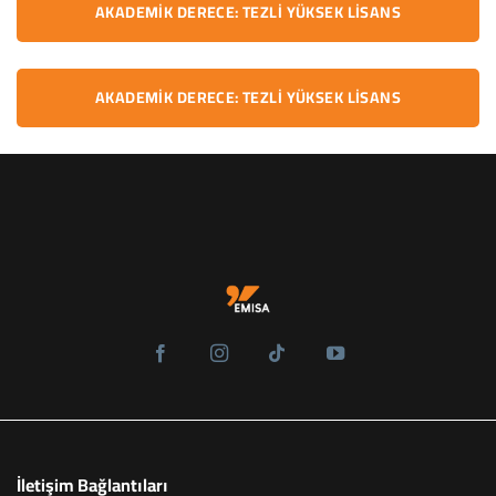
AKADEMIK DERECE: TEZLI YÜKSEK LISANS
AKADEMIK DERECE: TEZLI YÜKSEK LISANS
İletişim Bağlantıları