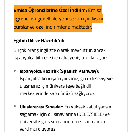
Emisa Öğrencilerine Özel İndirim:
Emisa
öğrencileri genellikle yeni sezon için kısmi
burslar ve özel indirimler almaktadır.
Eğitim Dili ve Hazırlık Yılı
Birçok branş İngilizce olarak mevcuttur, ancak
İspanyolca bilmek size daha geniş ufuklar açar:
İspanyolca Hazırlık (Spanish Pathway):
İspanyolca konuşamıyorsanız, gerekli seviyeye
ulaşmanız için üniversiteye bağlı dil
merkezlerinde kabulünüzü sağlıyoruz.
Uluslararası Sınavlar:
En yüksek kabul şansını
sağlamak için dil sınavlarına (DELE/SIELE) ve
üniversite giriş sınavlarına hazırlanmanıza
yardımcı oluyoruz.