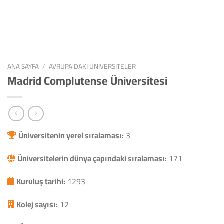
ANA SAYFA
/
AVRUPA'DAKI ÜNIVERSITELER
Madrid Complutense Üniversitesi
Üniversitenin yerel sıralaması:
3
Üniversitelerin dünya çapındaki sıralaması:
171
Kuruluş tarihi:
1293
Kolej sayısı:
12