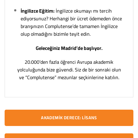
İngilizce Eğitim:
İngilizce okumayı mı tercih
ediyorsunuz? Herhangi bir ücret ödemeden önce
branşınızın Complutense’de tamamen İngilizce
olup olmadığını bizimle teyit edin.
Geleceğiniz Madrid’de başlıyor.
20.000’den fazla öğrenci Avrupa akademik
yolculuğunda bize güvendi. Siz de bir sonraki olun
ve “Complutense” mezunlar seçkinlerine katılın.
AKADEMIK DERECE: LISANS