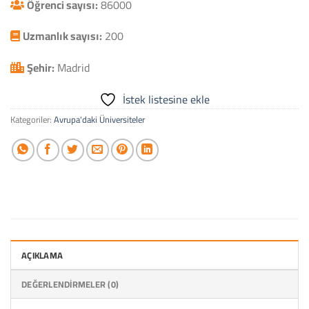
Öğrenci sayısı:
86000
Uzmanlık sayısı:
200
Şehir:
Madrid
İstek listesine ekle
Kategoriler:
Avrupa'daki Üniversiteler
AÇIKLAMA
DEĞERLENDIRMELER (0)