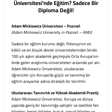
Üniversitesi’nde Eğitim? Sadece Bir
Diploma Değil!
Adam Mickiewicz Üniversitesi – Poznań
(Adam Mickiewicz University in Poznań – AMU)
Sadece bir eğitim kurumu değil; Polonya’nın en
köklü ve en büyük devlet üniversitelerinden biridir.
100 yılı aşkın akademik geçmişiyle Orta Avrupa’nın
önde gelen araştırma üniversiteleri arasında yer alır.
Adam Mickiewicz Üniversitesi, uluslararası
öğrenciler için Avrupa’da güçlü ve tanınmış bir
eğitim arayanlar adına stratejik bir tercihtir.
Uluslararası Tanınırlık ve Yüksek Akademik Prestij:
Adam Mickiewicz Üniversitesi, Avrupa ve dünya
çapında geniş bir tanınırlığa sahiptir ve özellikle fen
bilimleri, beşeri bilimler, hukuk, sosyal bilimler ve