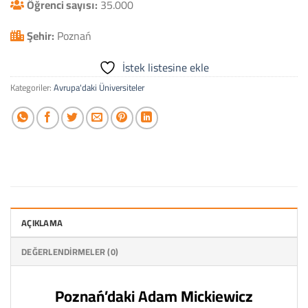
Öğrenci sayısı:
35.000
Şehir:
Poznań
İstek listesine ekle
Kategoriler:
Avrupa'daki Üniversiteler
AÇIKLAMA
DEĞERLENDIRMELER (0)
Poznań’daki Adam Mickiewicz