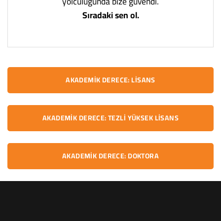
yolculuğunda bize güvendi.
Sıradaki sen ol.
AKADEMIK DERECE: LISANS
AKADEMIK DERECE: TEZLI YÜKSEK LISANS
AKADEMIK DERECE: DOKTORA