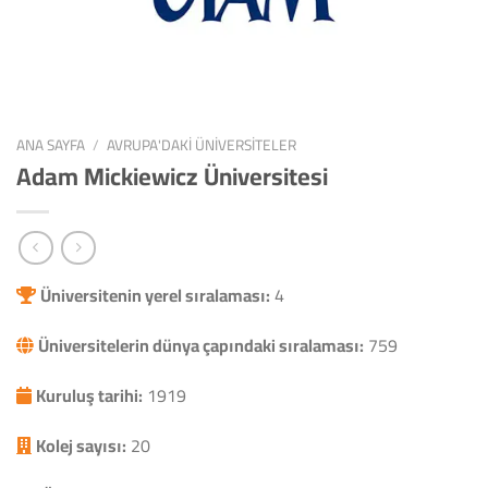
ANA SAYFA
/
AVRUPA'DAKI ÜNIVERSITELER
Adam Mickiewicz Üniversitesi
Üniversitenin yerel sıralaması:
4
Üniversitelerin dünya çapındaki sıralaması:
759
Kuruluş tarihi:
1919
Kolej sayısı:
20