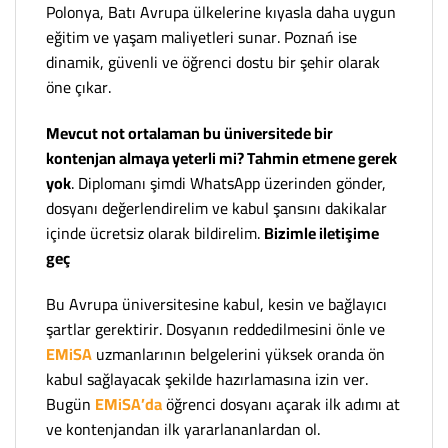
Polonya, Batı Avrupa ülkelerine kıyasla daha uygun
eğitim ve yaşam maliyetleri sunar. Poznań ise
dinamik, güvenli ve öğrenci dostu bir şehir olarak
öne çıkar.
Mevcut not ortalaman bu üniversitede bir
kontenjan almaya yeterli mi? Tahmin etmene gerek
yok
. Diplomanı şimdi WhatsApp üzerinden gönder,
dosyanı değerlendirelim ve kabul şansını dakikalar
içinde ücretsiz olarak bildirelim.
Bizimle iletişime
geç
Bu Avrupa üniversitesine kabul, kesin ve bağlayıcı
şartlar gerektirir. Dosyanın reddedilmesini önle ve
EMiSA
uzmanlarının belgelerini yüksek oranda ön
kabul sağlayacak şekilde hazırlamasına izin ver.
Bugün
EMiSA’da
öğrenci dosyanı açarak ilk adımı at
ve kontenjandan ilk yararlananlardan ol.