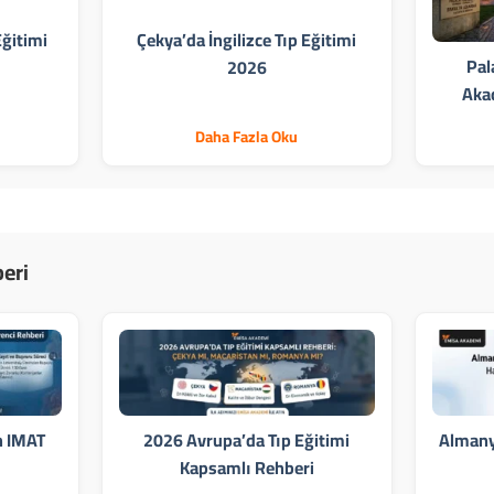
ğitimi
Çekya’da İngilizce Tıp Eğitimi
Pal
2026
Aka
Daha Fazla Oku
eri
in IMAT
2026 Avrupa’da Tıp Eğitimi
Almanya
Kapsamlı Rehberi