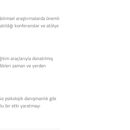
a bilimsel araştırmalarda önemli
atıldığı konferanslar ve atölye
ğitim araçlarıyla donatılmış
edikleri zaman ve yerden
z psikolojik danışmanlık gibi
lu bir etki yaratmayı