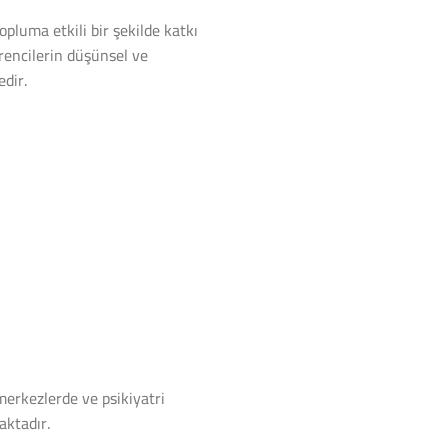
opluma etkili bir şekilde katkı
rencilerin düşünsel ve
dir.
merkezlerde ve psikiyatri
aktadır.