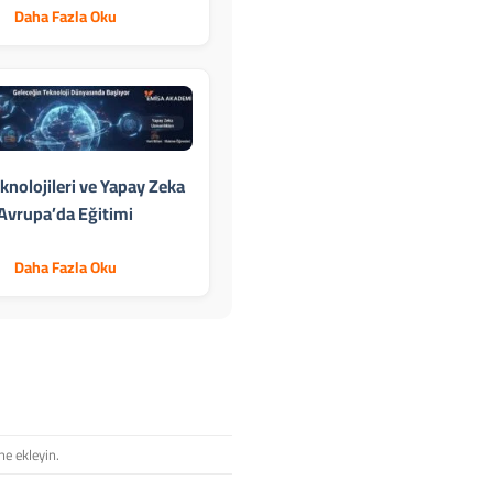
Daha Fazla Oku
eknolojileri ve Yapay Zeka
Avrupa’da Eğitimi
Daha Fazla Oku
ne ekleyin.