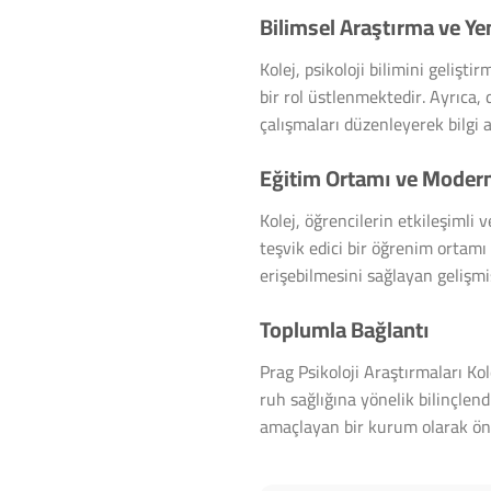
Bilimsel Araştırma ve Yen
Kolej, psikoloji bilimini geliş
bir rol üstlenmektedir. Ayrıca,
çalışmaları düzenleyerek bilgi 
Eğitim Ortamı ve Modern
Kolej, öğrencilerin etkileşimli 
teşvik edici bir öğrenim ortam
erişebilmesini sağlayan gelişmi
Toplumla Bağlantı
Prag Psikoloji Araştırmaları Ko
ruh sağlığına yönelik bilinçle
amaçlayan bir kurum olarak ön