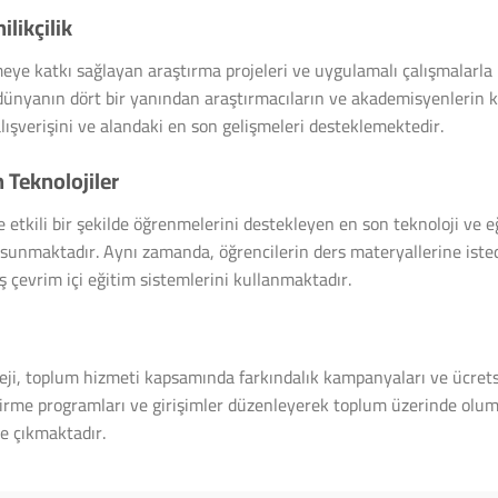
ilikçilik
tirmeye katkı sağlayan araştırma projeleri ve uygulamalı çalışmalarl
 dünyanın dört bir yanından araştırmacıların ve akademisyenlerin k
alışverişini ve alandaki en son gelişmeleri desteklemektedir.
 Teknolojiler
ve etkili bir şekilde öğrenmelerini destekleyen en son teknoloji ve e
ı sunmaktadır. Aynı zamanda, öğrencilerin ders materyallerine ist
ş çevrim içi eğitim sistemlerini kullanmaktadır.
leji, toplum hizmeti kapsamında farkındalık kampanyaları ve ücretsi
ndirme programları ve girişimler düzenleyerek toplum üzerinde olum
e çıkmaktadır.