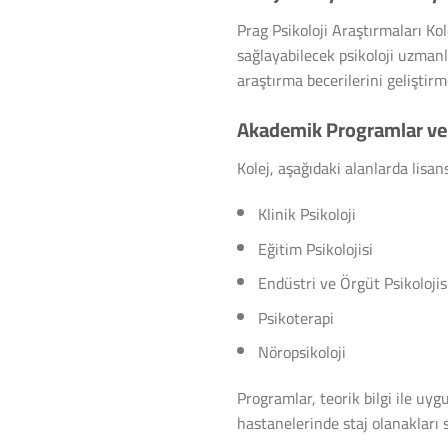
Prag Psikoloji Araştırmaları Kol
sağlayabilecek psikoloji uzman
araştırma becerilerini gelişti
Akademik Programlar ve 
Kolej, aşağıdaki alanlarda lisa
Klinik Psikoloji
Eğitim Psikolojisi
Endüstri ve Örgüt Psikolojis
Psikoterapi
Nöropsikoloji
Programlar, teorik bilgi ile u
hastanelerinde staj olanakları