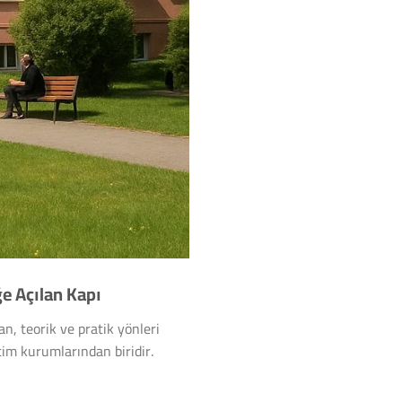
ğe Açılan Kapı
an, teorik ve pratik yönleri
tim kurumlarından biridir.