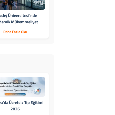
acký Üniversitesi’nde
demik Mükemmeliyet
Daha Fazla Oku
’da Ücretsiz Tıp Eğitimi
2026