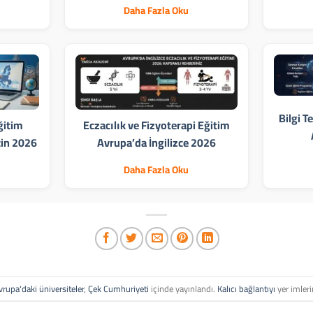
Daha Fazla Oku
Bilgi T
ğitim
Eczacılık ve Fizyoterapi Eğitim
çin 2026
Avrupa’da İngilizce 2026
Daha Fazla Oku
vrupa'daki üniversiteler
,
Çek Cumhuriyeti
içinde yayınlandı.
Kalıcı bağlantıyı
yer imleri