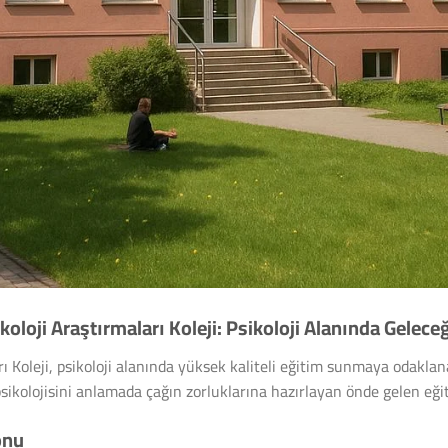
koloji Araştırmaları Koleji: Psikoloji Alanında Gelece
ı Koleji, psikoloji alanında yüksek kaliteli eğitim sunmaya odaklan
 psikolojisini anlamada çağın zorluklarına hazırlayan önde gelen eği
onu