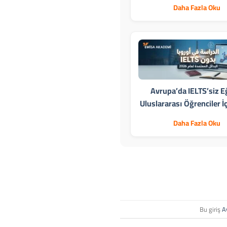
Daha Fazla Oku
Avrupa’da IELTS’siz E
Uluslararası Öğrenciler İ
Daha Fazla Oku
Bu giriş
A