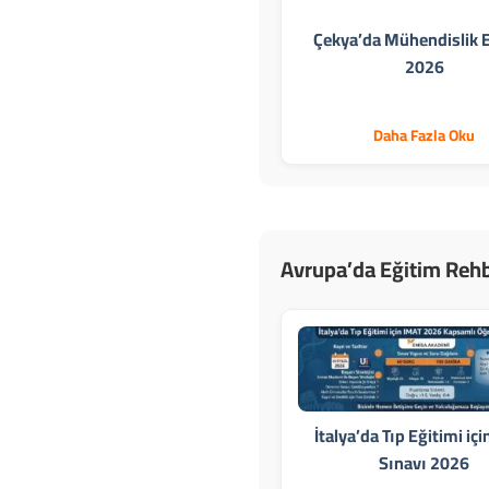
Çekya’da Mühendislik E
2026
Daha Fazla Oku
Avrupa’da Eğitim Rehb
İtalya’da Tıp Eğitimi iç
Sınavı 2026