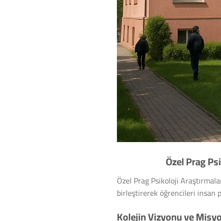
Özel Prag Psi
Özel Prag Psikoloji Araştırmalar
birleştirerek öğrencileri insan
Kolejin Vizyonu ve Misy