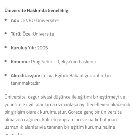
Üniversite Hakkında Genel Bilgi
Adı:
CEVRO Üniversitesi
Türü:
Özel Üniversite
Kuruluş Yılı:
2005
Konumu:
Prag Şehri – Çekya’nın başkenti
Akreditasyon:
Çekya Eğitim Bakanlığı tarafından
tanınmaktadır
Üniversite, özgür siyasi düşünce ile eğitimi birleştirmeyi ve
yönetimle ilgili alanlarda uzmanlaşmayı hedefleyen akademik
bir girişim olarak kurulmuştur. Görece genç bir üniversite
olmasına rağmen, kaliteli programları ve nadir bulunan
uzmanlık alanlarıyla tanınan bir eğitim kurumu haline
gelmiştir.