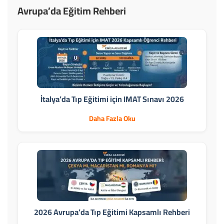
Avrupa’da Eğitim Rehberi
İtalya’da Tıp Eğitimi için IMAT Sınavı 2026
Daha Fazla Oku
2026 Avrupa’da Tıp Eğitimi Kapsamlı Rehberi