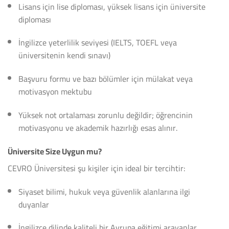
Lisans için lise diploması, yüksek lisans için üniversite
diploması
İngilizce yeterlilik seviyesi (IELTS, TOEFL veya
üniversitenin kendi sınavı)
Başvuru formu ve bazı bölümler için mülakat veya
motivasyon mektubu
Yüksek not ortalaması zorunlu değildir; öğrencinin
motivasyonu ve akademik hazırlığı esas alınır.
Üniversite Size Uygun mu?
CEVRO Üniversitesi şu kişiler için ideal bir tercihtir:
Siyaset bilimi, hukuk veya güvenlik alanlarına ilgi
duyanlar
İngilizce dilinde kaliteli bir Avrupa eğitimi arayanlar