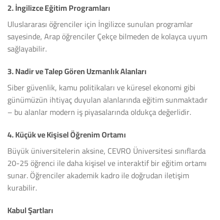
2.
İngilizce Eğitim Programları
Uluslararası öğrenciler için İngilizce sunulan programlar
sayesinde, Arap öğrenciler Çekçe bilmeden de kolayca uyum
sağlayabilir.
3.
Nadir ve Talep Gören Uzmanlık Alanları
Siber güvenlik, kamu politikaları ve küresel ekonomi gibi
günümüzün ihtiyaç duyulan alanlarında eğitim sunmaktadır
– bu alanlar modern iş piyasalarında oldukça değerlidir.
4.
Küçük ve Kişisel Öğrenim Ortamı
Büyük üniversitelerin aksine, CEVRO Üniversitesi sınıflarda
20-25 öğrenci ile daha kişisel ve interaktif bir eğitim ortamı
sunar. Öğrenciler akademik kadro ile doğrudan iletişim
kurabilir.
Kabul Şartları