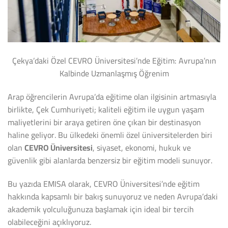
Çekya’daki Özel CEVRO Üniversitesi’nde Eğitim: Avrupa’nın
Kalbinde Uzmanlaşmış Öğrenim
Arap öğrencilerin Avrupa’da eğitime olan ilgisinin artmasıyla
birlikte, Çek Cumhuriyeti; kaliteli eğitim ile uygun yaşam
maliyetlerini bir araya getiren öne çıkan bir destinasyon
haline geliyor. Bu ülkedeki önemli özel üniversitelerden biri
olan
CEVRO Üniversitesi
, siyaset, ekonomi, hukuk ve
güvenlik gibi alanlarda benzersiz bir eğitim modeli sunuyor.
Bu yazıda EMISA olarak, CEVRO Üniversitesi’nde eğitim
hakkında kapsamlı bir bakış sunuyoruz ve neden Avrupa’daki
akademik yolculuğunuza başlamak için ideal bir tercih
olabileceğini açıklıyoruz.