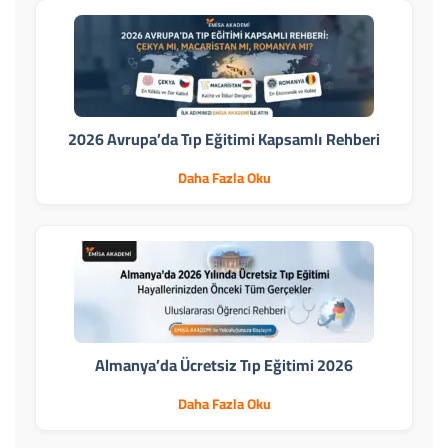
2026 Avrupa’da Tıp Eğitimi Kapsamlı Rehberi
Daha Fazla Oku
Almanya’da Ücretsiz Tıp Eğitimi 2026
Daha Fazla Oku