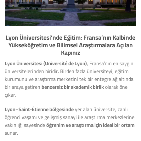
Lyon Üniversitesi’nde Eğitim: Fransa’nın Kalbinde
Yükseköğretim ve Bilimsel Araştırmalara Açılan
Kapınız
Lyon Üniversitesi (Université de Lyon)
, Fransa’nın en saygın
üniversitelerinden biridir. Birden fazla üniversiteyi, eğitim
kurumunu ve araştırma merkezini tek bir entegre ağ altında
bir araya getiren
benzersiz bir akademik birlik
olarak öne
çıkar.
Lyon–Saint-Étienne bölgesinde
yer alan üniversite, canlı
öğrenci yaşamı ve gelişmiş sanayi ile araştırma merkezlerine
yakınlığı sayesinde
öğrenim ve araştırma için ideal bir ortam
sunar.