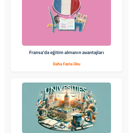
Fransa’da eğitim almanın avantajları
Daha Fazla Oku