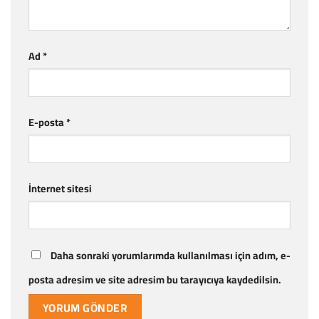
Ad
*
E-posta
*
İnternet sitesi
Daha sonraki yorumlarımda kullanılması için adım, e-
posta adresim ve site adresim bu tarayıcıya kaydedilsin.