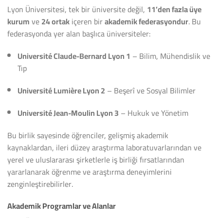
Lyon Üniversitesi, tek bir üniversite değil,
11’den fazla üye
kurum
ve
24 ortak
içeren bir
akademik federasyondur
. Bu
federasyonda yer alan başlıca üniversiteler:
Université Claude-Bernard Lyon 1
– Bilim, Mühendislik ve
Tıp
Université Lumière Lyon 2
– Beşerî ve Sosyal Bilimler
Université Jean-Moulin Lyon 3
– Hukuk ve Yönetim
Bu birlik sayesinde öğrenciler, gelişmiş akademik
kaynaklardan, ileri düzey araştırma laboratuvarlarından ve
yerel ve uluslararası şirketlerle iş birliği fırsatlarından
yararlanarak öğrenme ve araştırma deneyimlerini
zenginleştirebilirler.
Akademik Programlar ve Alanlar