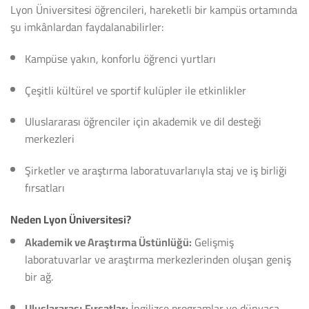
Lyon Üniversitesi öğrencileri, hareketli bir kampüs ortamında
şu imkânlardan faydalanabilirler:
Kampüse yakın, konforlu öğrenci yurtları
Çeşitli kültürel ve sportif kulüpler ile etkinlikler
Uluslararası öğrenciler için akademik ve dil desteği
merkezleri
Şirketler ve araştırma laboratuvarlarıyla staj ve iş birliği
fırsatları
Neden Lyon Üniversitesi?
Akademik ve Araştırma Üstünlüğü:
Gelişmiş
laboratuvarlar ve araştırma merkezlerinden oluşan geniş
bir ağ.
Uluslararası Fırsatlar:
İngilizce programlar ve dünyaca