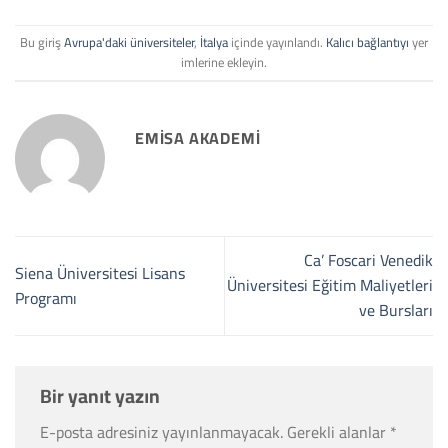
Bu giriş
Avrupa'daki üniversiteler
,
İtalya
içinde yayınlandı.
Kalıcı bağlantıyı
yer
imlerine ekleyin.
EMISA AKADEMI
Ca’ Foscari Venedik
Siena Üniversitesi Lisans
Üniversitesi Eğitim Maliyetleri
Programı
ve Bursları
Bir yanıt yazın
E-posta adresiniz yayınlanmayacak.
Gerekli alanlar
*