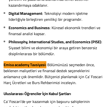
kazandırmaya odaklanır.
Digital Management
: Teknolojiyi modern işletme
liderliğiyle birleştiren yenilikçi bir programdır.
Economics and Business
: Küresel ekonomik trendleri ve
finansal analizi kapsar.
Philosophy, International Studies, and Economics (PISE)
:
Siyaset bilimi ve ekonomiyi bir araya getiren benzersiz
disiplinlerarası bir bölümdür.
Emisa academy Tavsiyesi:
Bölümünüzü seçmeden önce,
beklenen maliyetleri ve finansal destek seçeneklerini
anlamanız çok önemlidir. Bütçenizi planlamak için Ca’ Foscari
Harç Ücretleri ve Burs Rehberimizi inceleyin.
Uluslararası Öğrenciler İçin Kabul Şartları
Ca’ Foscari’de yer kazanmak için başvuru sahiplerinin