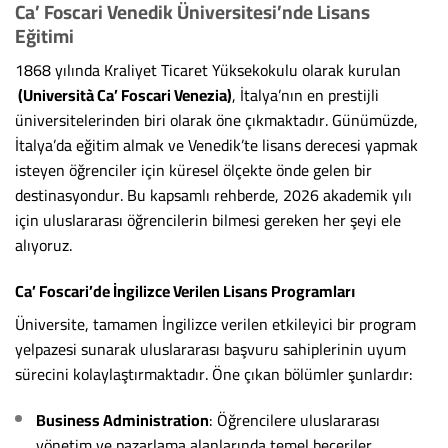
Ca’ Foscari Venedik Üniversitesi’nde Lisans
Eğitimi
1868 yılında Kraliyet Ticaret Yüksekokulu olarak kurulan
(Università Ca’ Foscari Venezia)
, İtalya’nın en prestijli
üniversitelerinden biri olarak öne çıkmaktadır. Günümüzde,
İtalya’da eğitim almak ve Venedik’te lisans derecesi yapmak
isteyen öğrenciler için küresel ölçekte önde gelen bir
destinasyondur. Bu kapsamlı rehberde, 2026 akademik yılı
için uluslararası öğrencilerin bilmesi gereken her şeyi ele
alıyoruz.
Ca’ Foscari’de İngilizce Verilen Lisans Programları
Üniversite, tamamen İngilizce verilen etkileyici bir program
yelpazesi sunarak uluslararası başvuru sahiplerinin uyum
sürecini kolaylaştırmaktadır. Öne çıkan bölümler şunlardır:
Business Administration
: Öğrencilere uluslararası
yönetim ve pazarlama alanlarında temel beceriler