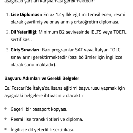
aşağıdaki şartları karşılaması gerekmektedir:
Lise Diploması:
En az 12 yıllık eğitimi temsil eden, resmi
olarak çevrilmiş ve onaylanmış ortaöğretim diploması.
Dil Yeterliliği
: Minimum B2 seviyesinde IELTS veya TOEFL
sertifikası.
Giriş Sınavları
: Bazı programlar SAT veya İtalyan TOLC
sınavlarını gerektirmektedir (bazı bölümler için İngilizce
olarak sunulmaktadır).
Başvuru Adımları ve Gerekli Belgeler
Ca’ Foscari’de İtalya’da lisans eğitimi başvurusu yapmak için
aşağıdaki belgelere ihtiyacınız olacaktır:
Geçerli bir pasaport kopyası.
Resmi lise transkriptleri ve diploma.
İngilizce dil yeterlilik sertifikası.