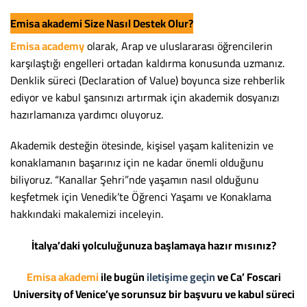
Emisa akademi
Size Nasıl Destek Olur?
Emisa academy
olarak, Arap ve uluslararası öğrencilerin
karşılaştığı engelleri ortadan kaldırma konusunda uzmanız.
Denklik süreci (Declaration of Value) boyunca size rehberlik
ediyor ve kabul şansınızı artırmak için akademik dosyanızı
hazırlamanıza yardımcı oluyoruz.
Akademik desteğin ötesinde, kişisel yaşam kalitenizin ve
konaklamanın başarınız için ne kadar önemli olduğunu
biliyoruz. “Kanallar Şehri”nde yaşamın nasıl olduğunu
keşfetmek için Venedik’te Öğrenci Yaşamı ve Konaklama
hakkındaki makalemizi inceleyin.
İtalya’daki yolculuğunuza başlamaya hazır mısınız?
Emisa akademi
ile bugün
iletişime geçin
ve
Ca’ Foscari
University of Venice
’ye sorunsuz bir başvuru ve kabul süreci