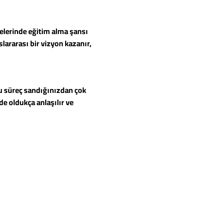
telerinde eğitim alma şansı
slararası bir vizyon kazanır,
 bu süreç sandığınızdan çok
de oldukça anlaşılır ve