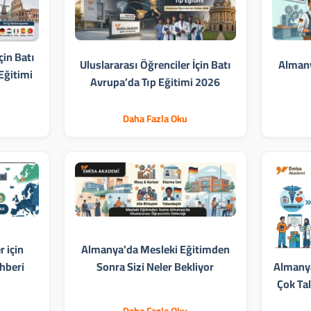
çin Batı
Uluslararası Öğrenciler İçin Batı
Almany
Eğitimi
Avrupa’da Tıp Eğitimi 2026
Daha Fazla Oku
r için
Almanya’da Mesleki Eğitimden
hberi
Sonra Sizi Neler Bekliyor
Almanya
Çok Ta