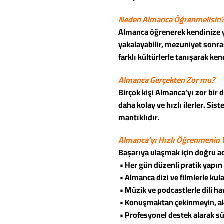
Neden Almanca Öğrenmelisin
Almanca öğrenerek kendinize yen
yakalayabilir, mezuniyet sonras
farklı kültürlerle tanışarak kend
Almanca Gerçekten Zor mu?
Birçok kişi Almanca’yı zor bir 
daha kolay ve hızlı ilerler. S
mantıklıdır.
Almanca’yı Hızlı Öğrenmenin Y
Başarıya ulaşmak için doğru ad
• Her gün düzenli pratik yapın
• Almanca dizi ve filmlerle kula
• Müzik ve podcastlerle dili ha
• Konuşmaktan çekinmeyin, ak
• Profesyonel destek alarak sü