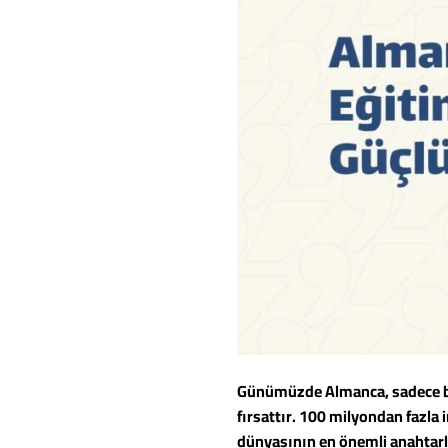
Günümüzde Almanca, sadece bir 
fırsattır. 100 milyondan fazla
dünyasının en önemli anahtarla