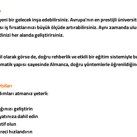
?
i bir gelecek inşa edebilirsiniz. Avrupa’nın en prestijli üniversi
ı iş fırsatlarınızı büyük ölçüde artırabilirsiniz. Aynı zamanda ulu
inizi her alanda geliştirirsiniz.
dil olarak görse de, doğru rehberlik ve etkili bir eğitim sistemiyle
istematik yapısı sayesinde Almanca, doğru yöntemlerle öğrenildiğin
olları
ımları atmanız yeterli:
ğınızı geliştirin
yatınıza dahil edin
tif olun
reci hızlandırın