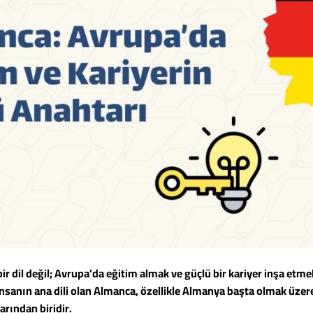
dil değil; Avrupa’da eğitim almak ve güçlü bir kariyer inşa etmek 
 insanın ana dili olan Almanca, özellikle Almanya başta olmak üzer
rından biridir.