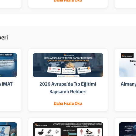
Daha Fazla Oku
eri
in IMAT
2026 Avrupa’da Tıp Eğitimi
Almanya
Kapsamlı Rehberi
Daha Fazla Oku