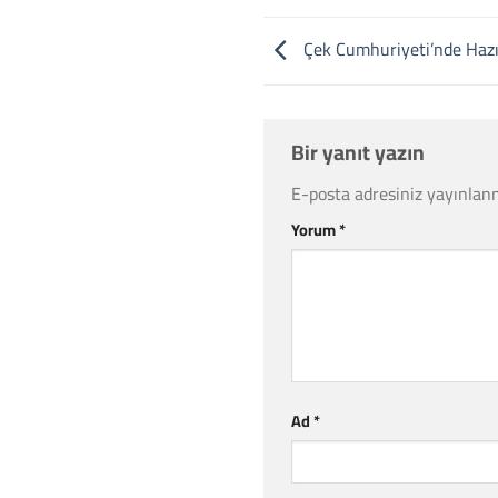
Çek Cumhuriyeti’nde Hazırl
Bir yanıt yazın
E-posta adresiniz yayınlan
Yorum
*
Ad
*