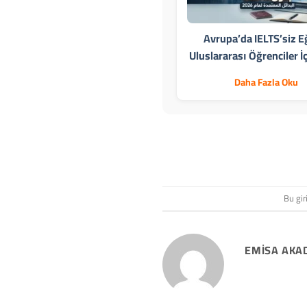
Avrupa’da IELTS’siz E
Uluslararası Öğrenciler İ
Daha Fazla Oku
Bu gir
EMISA AKA