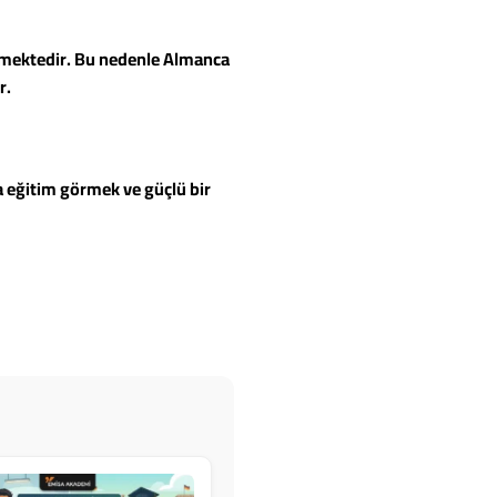
 etmektedir. Bu nedenle Almanca
r.
a eğitim görmek ve güçlü bir