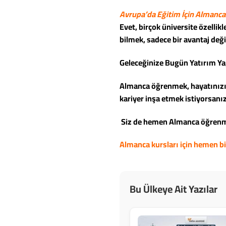
Avrupa’da Eğitim İçin Almanca
Evet, birçok üniversite özellik
bilmek, sadece bir avantaj değ
Geleceğinize Bugün Yatırım Ya
Almanca öğrenmek, hayatınızı d
kariyer inşa etmek istiyorsanız
Siz de hemen Almanca öğrenmey
Almanca kursları için hemen b
Bu Ülkeye Ait Yazılar