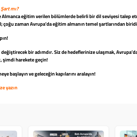
 Şart mı?
le Almanca eğitim verilen bölümlerde belirli bir dil seviyesi talep
il; çoğu zaman Avrupa’da eğitim almanın temel şartlarından biridi
pın!
eğiştirecek bir adımdır. Siz de hedeflerinize ulaşmak, Avrupa’d
, şimdi harekete geçin!
e başlayın ve geleceğin kapılarını aralayın!
ize yazın