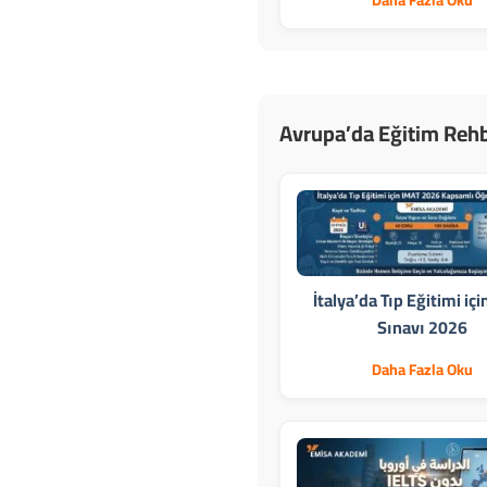
Daha Fazla Oku
Avrupa’da Eğitim Rehb
İtalya’da Tıp Eğitimi iç
Sınavı 2026
Daha Fazla Oku