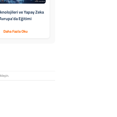
eknolojileri ve Yapay Zeka
Avrupa’da Eğitimi
Daha Fazla Oku
kleyin.