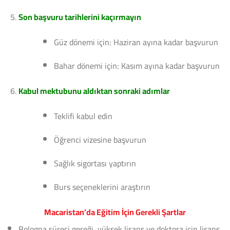
Son başvuru tarihlerini kaçırmayın
Güz dönemi için: Haziran ayına kadar başvurun
Bahar dönemi için: Kasım ayına kadar başvurun
Kabul mektubunu aldıktan sonraki adımlar
Teklifi kabul edin
Öğrenci vizesine başvurun
Sağlık sigortası yaptırın
Burs seçeneklerini araştırın
Macaristan’da Eğitim İçin Gerekli Şartlar
Bologna süreci gereği, yüksek lisans ve doktora için lisans