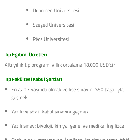
Debrecen Üniversitesi
Szeged Üniversitesi
Pécs Üniversitesi
Tıp Eğitimi Ücretleri
Altı yıllık tıp programı yıllık ortalama 18.000 USD’dir.
Tıp Fakültesi Kabul Şartları
En az 17 yaşında olmak ve lise sınavını %50 başarıyla
geçmek
Yazılı ve sözlü kabul sınavını geçmek
Yazılı sınav: biyoloji, kimya, genel ve medikal İngilizce