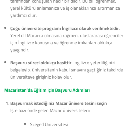
tarafından konuşulan nadir bir dildir. Bu dili öğrenmek,
yerel kültürü anlamanıza ve iş olanaklarınızı artırmanıza
yardımcı olur.
Çoğu üniversite programı İngilizce olarak verilmektedir
.
Yerel dil Macarca olmasına rağmen, uluslararası öğrenciler
için İngilizce konuşma ve öğrenme imkanları oldukça
yaygındır.
Başvuru süreci oldukça basittir
. İngilizce yeterliliğinizi
belgeleyip, üniversitenin kabul sınavını geçtiğiniz takdirde
üniversiteye girişiniz kolay olur.
Macaristan’da Eğitim İçin Başvuru Adımları
Başvurmak istediğiniz Macar üniversitesini seçin
İşte bazı önde gelen Macar üniversiteleri:
Szeged Üniversitesi