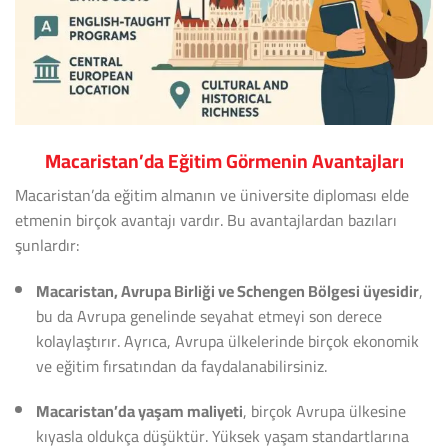
Macaristan’da Eğitim Görmenin Avantajları
Macaristan’da eğitim almanın ve üniversite diploması elde
etmenin birçok avantajı vardır. Bu avantajlardan bazıları
şunlardır:
Macaristan, Avrupa Birliği ve Schengen Bölgesi üyesidir
,
bu da Avrupa genelinde seyahat etmeyi son derece
kolaylaştırır. Ayrıca, Avrupa ülkelerinde birçok ekonomik
ve eğitim fırsatından da faydalanabilirsiniz.
Macaristan’da yaşam maliyeti
, birçok Avrupa ülkesine
kıyasla oldukça düşüktür. Yüksek yaşam standartlarına