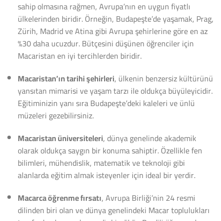
sahip olmasına rağmen, Avrupa’nın en uygun fiyatlı
ülkelerinden biridir. Örneğin, Budapeşte’de yaşamak, Prag,
Zürih, Madrid ve Atina gibi Avrupa şehirlerine göre en az
%30 daha ucuzdur. Bütçesini düşünen öğrenciler için
Macaristan en iyi tercihlerden biridir.
Macaristan’ın tarihi şehirleri
, ülkenin benzersiz kültürünü
yansıtan mimarisi ve yaşam tarzı ile oldukça büyüleyicidir.
Eğitiminizin yanı sıra Budapeşte’deki kaleleri ve ünlü
müzeleri gezebilirsiniz.
Macaristan üniversiteleri
, dünya genelinde akademik
olarak oldukça saygın bir konuma sahiptir. Özellikle fen
bilimleri, mühendislik, matematik ve teknoloji gibi
alanlarda eğitim almak isteyenler için ideal bir yerdir.
Macarca öğrenme fırsatı
, Avrupa Birliği’nin 24 resmi
dilinden biri olan ve dünya genelindeki Macar toplulukları