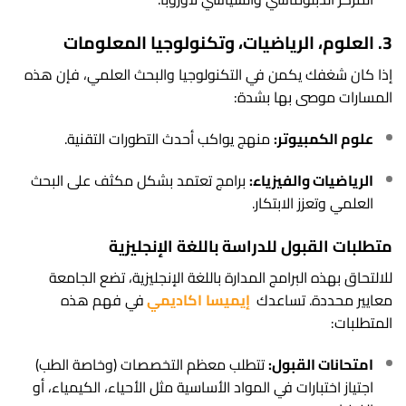
3. العلوم، الرياضيات، وتكنولوجيا المعلومات
إذا كان شغفك يكمن في التكنولوجيا والبحث العلمي، فإن هذه
المسارات موصى بها بشدة:
علوم الكمبيوتر:
منهج يواكب أحدث التطورات التقنية.
الرياضيات والفيزياء:
برامج تعتمد بشكل مكثف على البحث
العلمي وتعزز الابتكار.
متطلبات القبول للدراسة باللغة الإنجليزية
للالتحاق بهذه البرامج المدارة باللغة الإنجليزية، تضع الجامعة
معايير محددة. تساعدك
إيميسا
ا
كاديمي
في فهم هذه
المتطلبات:
امتحانات القبول:
تتطلب معظم التخصصات (وخاصة الطب)
اجتياز اختبارات في المواد الأساسية مثل الأحياء، الكيمياء، أو