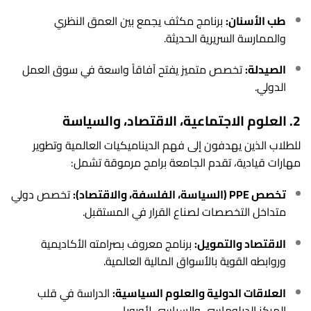
طب الأسنان:
برنامج مكثف يجمع بين العمق النظري
والممارسة السريرية الحديثة.
الصيدلة:
تخصص متميز يفتح آفاقاً واسعة في سوق العمل
الدولي.
2. العلوم الاجتماعية، الاقتصاد، والسياسة
للطلاب الذين يهدفون إلى فهم الديناميكيات العالمية وتطوير
مهارات قيادية، تقدم الجامعة برامج مرموقة تشمل:
تخصص PPE (السياسة، الفلسفة، والاقتصاد):
تخصص دولي
متداخل التخصصات لصناع القرار في المستقبل.
الاقتصاد والتمويل:
برنامج معروف بصرامته الأكاديمية
وروابطه القوية بالأسواق المالية العالمية.
العلاقات الدولية والعلوم السياسية:
الدراسة في قلب
المركز الدبلوماسي والسياسي لأوروبا.