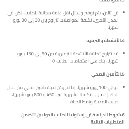
في تالين، يتم توفير وسائل نقل عامة مجانية للطلاب، لكن في
المدن الأخرى، تكلفة المواصلات تتراوح بين 20 إلى 30 يورو
شهريًا
4.الأنشطة والترفيه
قد تتراوح تكلفة الأنشطة الترفيهية بين 50 إلى 150 يورو
شهريًا، بناء على اهتمامات الطالب ٥
5.التأمين الصحي
حوالي 100 يورو شهريًا، إذا لم يكن لديك تامين صحي من خلال
بلدك .إجمالي التكلفة الشهرية: بين 450 و 800 يورو شهريًا،
حسب المدينة ونمط الحياة
6.شروط الدراسة في إستونيا للطلاب الدوليين تتضمن
المتطلبات التالية