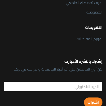
اعرف تخصصك الجامعي
الخصوصية
التقويمات
تقويم المفاضلات
إشترك بالنشرة الأخبارية
كن أول الحاصلين على أخر أخبار الجامعات والدراسة في تركيا
E
E
m
m
a
a
i
i
l
l
E
اشتراك
*