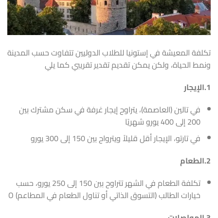
تكلفة المعيشة في إستونيا للطلاب الدوليين تتفاوت حسب المدينة
ونمط الحياة، ولكن يمكن تقديم تقدير تقريبي كما يلي
1.الإيجار
في تالين (العاصمة)، يتراوح إيجار غرفة في سكن مشترك بين
200 إلى 400 يورو شهريًا
في تارتو، الإيجار أقل قليلاً ويترواح بين 150 إلى 300 يورو
2.الطعام
تكلفة الطعام في الشهر تتراوح بين 150 إلى 250 يورو، حسب
خيارات الطالب (التسوق الذاتي أو تناول الطعام في المطاعم) O
3.المواصلات