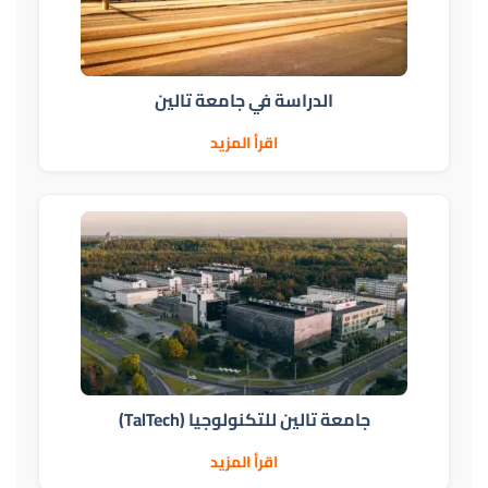
الدراسة في جامعة تالين
اقرأ المزيد
جامعة تالين للتكنولوجيا (TalTech)
اقرأ المزيد