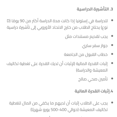
3. التأشيرة الدراسية
للدراسة في إستونيا إذا كانت مدة الدراسة أكثر من 90 يومًا (D
نوع) يحتاج الطلاب من خارج الاتحاد الأوروبي إلى تأشيرة دراسية
يجب تقديم مستندات مثل
جواز سفر ساري
خطاب القبول من الجامعة
إثبات القدرة المالية (لإثبات أن لديك القدرة على تغطية تكاليف
المعيشة والدراسة)
تأمين صحي صالح
4.إثبات القدرة المالية
يجب على الطلاب إثبات أن لديهم ما يكفي من المال لتغطية
تكاليف المعيشة (حوالي 400-500 يورو شهريًا)