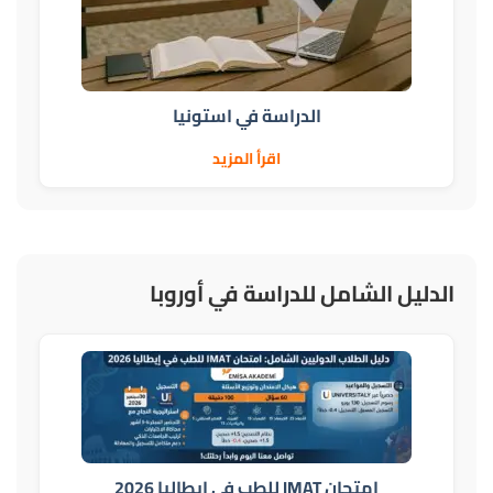
الدراسة في استونيا
اقرأ المزيد
الدليل الشامل للدراسة في أوروبا
امتحان IMAT للطب في إيطاليا 2026