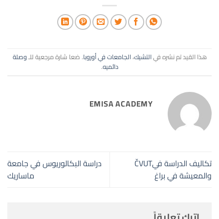
هذا القيد تم نشره في
التشيك
،
الجامعات في أوروبا
. ضعا شارة مرجعية للـ
وصلة
دائميه
.
EMISA ACADEMY
تكاليف الدراسة فيČVUT
دراسة البكالوريوس في جامعة
والمعيشة في براغ
ماساريك
اترك تعليقاً