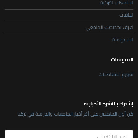
الجامعات التركية
الباقات
اعرف تخصصك الجامعي
الخصوصية
التقويمات
تقويم المفاضلات
إشترك بالنشرة الأخبارية
كن أول الحاصلين على أخر أخبار الجامعات والدراسة في تركيا
*
E
E