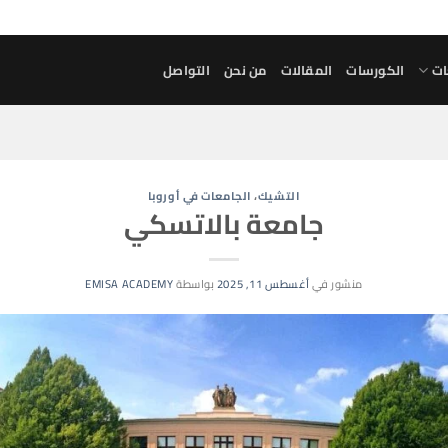
ات
الكورسات
المقالات
من نحن
التواصل
التشيك
،
الجامعات في أوروبا
جامعة بالاتسكي
منشور في
أغسطس 11, 2025
بواسطة
EMISA ACADEMY