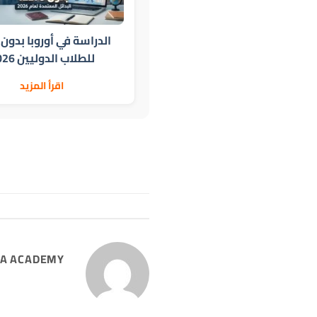
للطلاب الدوليين 2026
اقرأ المزيد
SA ACADEMY