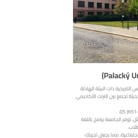
أسست عام 1573 في مدينة أولوموتس التاريخية ذات البيئة الهادئة
ديثة تجمع بين التراث الأكاديمي
 توفر الجامعة برامج باللغة
جتماعية، مما يجعل تجربتك