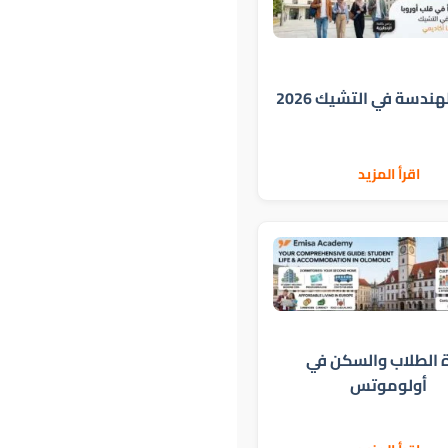
هندسة في التشيك 2026
اقرأ المزيد
ة الطلاب والسكن في
أولوموتس