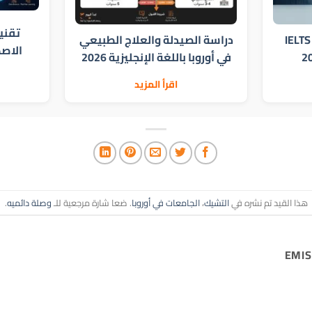
تقني
الدراسة في أوروبا بدون IELTS
دراسة الصيدلة والعلاج الطبيعي
الاصطن
في أوروبا باللغة الإنجليزية 2026
اقرأ المزيد
هذا القيد تم نشره في
التشيك
،
الجامعات في أوروبا
. ضعا شارة مرجعية للـ
وصلة دائميه
.
EMI