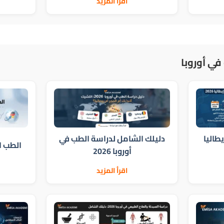
اقرأ المزيد
في أوروبا
ي إيطاليا
دليلك الشامل لدراسة الطب في
الطب الم
أوروبا 2026
اقرأ المزيد