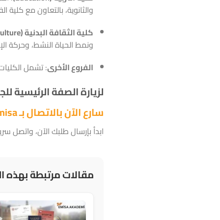
والثانوية، بالتعاون مع كلية ال
كلية الثقافة البدنية (Physical Culture)
ونمط الحياة النشط، وحركة الإنسان 
الفروع الأخرى
: تشمل الكليات (
لزيارة الصفة الرئيسية لل
سارع الآن بالاتصال بـ Emisa لبدء رحلتك معنا!
ابدأ بإرسال طلبك الآن، واتصل سريعًا بـ Emisa لتحديد الخطوات التالية وبدء تجربتك الأكاديمية بك
مقالات مرتبطة بهذه ال