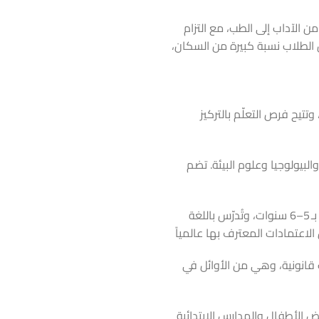
ن الآداب إلى الطب، مع التزام
 الطلاب نسبة كبيرة من السكان،
ليم، وتتيح فرص التعلّم بالتركيز
البيولوجيا وعلوم البيئة. تضم
: توفر برامج ماجستير (طبيب عام وطبيب أسنان) بـ 5–6 سنوات، وتُدرّس باللغة
اعتمادات المعترف بها عالمياً
 خلال عيادات قانونية، وهي من الأوائل في
كل من رياض الأطفال والمدارس الابتدائية