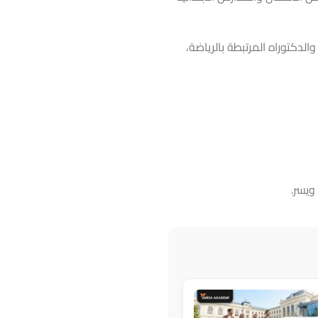
اجستير والدكتوراه المرتبطة بالرياضة،