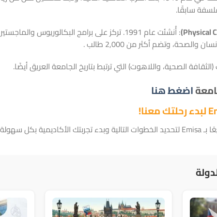
فلسفة سابقًا.
: أُنشئت عام 1991. تركز على برامج البكالوريوس والم
والصحة، وتضم أكثر من 2,000 طالب .
الثقافة الصحية، واللاهوت) التي ترتبط بتاريخ الجامعة العريق أيضًا.
جامعة
اضغط هنا
ل سهولة ويسر.
دولة