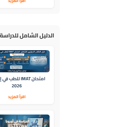
اقرأ المزيد
الدليل الشامل للدراسة 
امتحان IMAT للطب ف
2026
اقرأ المزيد