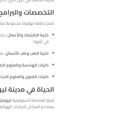
التخصصات والبرامج 
تضم جامعة ليوبليانا مجموعة متنو
كلية الاقتصاد والأعمال
: حاص
في أوروبا.
كلية الطب وطب الأسنان
: مع
كليات الهندسة والعلوم الط
كليات الفنون والعلوم الاجت
الحياة في مدينة ليوب
تتميّز العاصمة السلوفينية
ليوبليان
يستخدم السكان الدراجات الهوائية