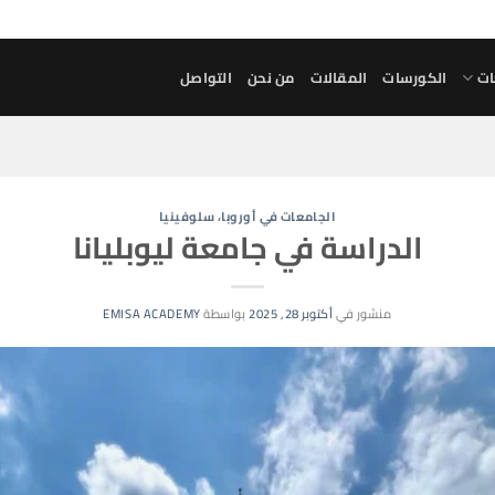
ات
الكورسات
المقالات
من نحن
التواصل
الجامعات في أوروبا
،
سلوفينيا
الدراسة في جامعة ليوبليانا
منشور في
أكتوبر 28, 2025
بواسطة
EMISA ACADEMY