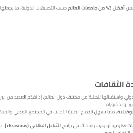
ضمن
أفضل 3% من جامعات العالم
حسب التصنيفات الدولية، ما يجعلها 
ة الثقافات
لدولي واستقبالها للطلبة من مختلف دول العالم، إذ تقدّم العديد من البر
، والدكتوراه.
لوفينية
، مما يسهل اندماج الطلبة الأجانب في المجتمع المحلي والحياة 
تعليمية أوروبية، وتشارك في برامج
التبادل الطلابي (Erasmus+)
، م
لاتحاد الأوروبي.