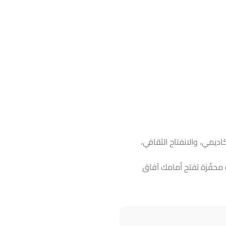
اديمي، والانفتاح الثقافي،
 محفّزة تفتح أمامك آفاق