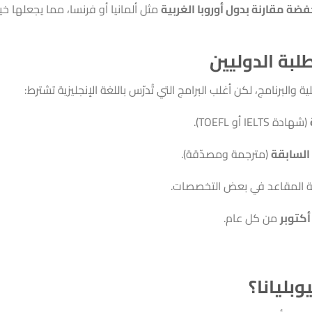
ضة مقارنة بدول أوروبا الغربية
مثل ألمانيا أو فرنسا، مما يجعلها خيارًا
لبة الدوليين
البرنامج، لكن أغلب البرامج التي تُدرّس باللغة الإنجليزية تشترط:
(شهادة IELTS أو TOEFL).
السابقة
(مترجمة ومصدّقة).
ية المقاعد في بعض التخصصات.
كتوبر
من كل عام.
وبليانا؟