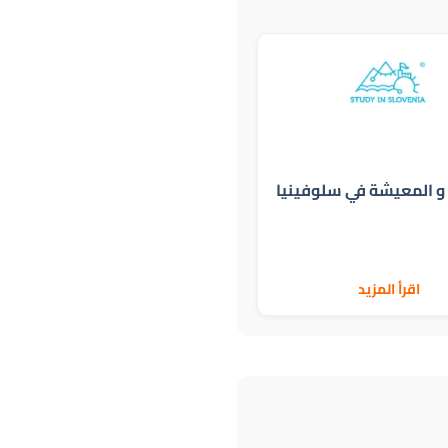
 و المعيشة في سلوفينيا
اقرأ المزيد