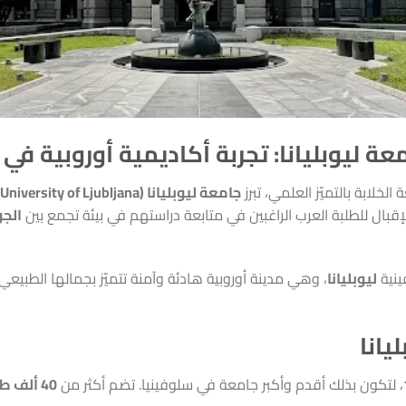
عة ليوبليانا: تجربة أكاديمية أوروبية في
لخلابة بالتميّز العلمي، تبرز
جامعة ليوبليانا (University of Ljubljana)
إقبال للطلبة العرب الراغبين في متابعة دراستهم في بيئة تجمع بين
الجو
ينية
ليوبليانا
، وهي مدينة أوروبية هادئة وآمنة تتميّز بجمالها الطبيعي
يانا
، لتكون بذلك أقدم وأكبر جامعة في سلوفينيا. تضم أكثر من
40 ألف طالب