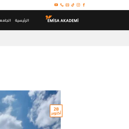
خطي
لمحتوى
الرئيسية
الجامع
28
أكتوبر