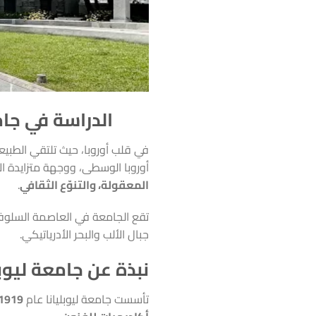
الدراسة في جام
في قلب أوروبا، حيث تلتقي الطبيعة ا
أوروبا الوسطى، ووجهة متزايدة ال
المعقولة، والتنوّع الثقافي
.
تقع الجامعة في العاصمة السلوف
جبال الألب والبحر الأدرياتيكي.
نبذة عن جامعة ليوبل
تأسست جامعة ليوبليانا عام
1919