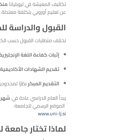
تكاليف المعيشة في ليوبليانا
منخف
عن تعليم أوروبي بتكلفة معتدلة.
القبول والدراسة للط
تختلف متطلبات القبول حسب الكلية و
إثبات كفاءة اللغة الإنجليزية
تقديم الشهادات الأكاديمية 
التقديم المبكر
نظرًا لمحدود
يبدأ العام الدراسي عادة في
شهر أ
الموقع الرسمي للجامعة:
www.uni-lj.si
لماذا تختار جامعة لي