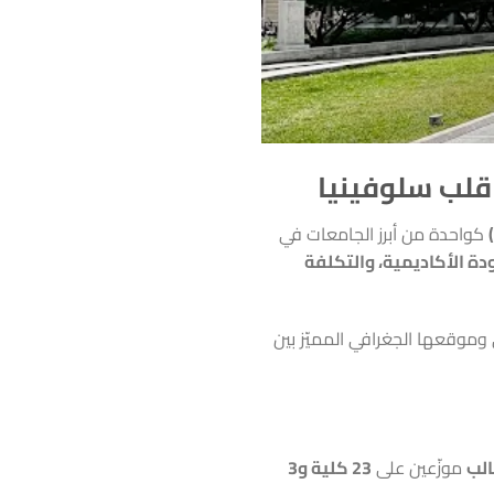
 قلب سلوفينيا
كواحدة من أبرز الجامعات في
دة الأكاديمية، والتكلفة
 وموقعها الجغرافي المميّز بين
موزّعين على
23 كلية و3