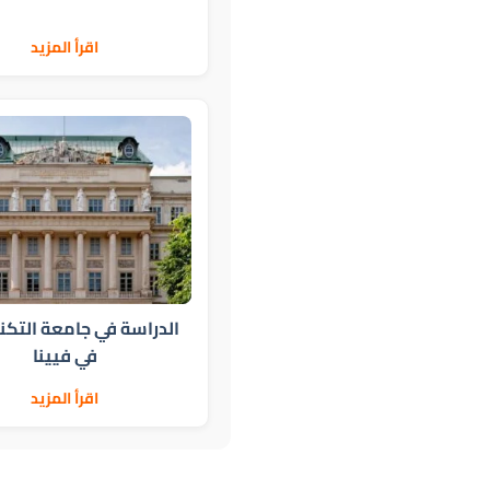
اقرأ المزيد
الدراسة في جامعة التكن
في فيينا
اقرأ المزيد