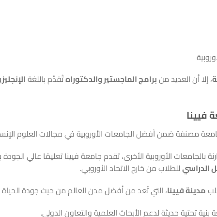
وروبية
ة
، إلا أن العديد من
برامج الماجستير والدكتوراه
تُقدَّم باللغة
الإنجليزي
 فيينا
معة مصنفة ضمن أفضل الجامعات الأوروبية في مجالات العلوم الإنساني
ة بالجامعات الأوروبية الأخرى، تقدم جامعة فيينا تعليمًا عالي الجودة ب
للطلاب من خارج الاتحاد الأوروبي.
لب
مدينة فيينا
، التي تُعد من أفضل مدن العالم من حيث جودة الحياة 
 بنية تحتية حديثة لدعم الأبحاث العلمية والتعاون الدولي.