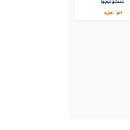
للتكنولوجيا
اقرأ المزيد