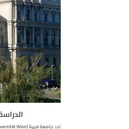
الدراسة
تُعد
جامعة فيينا (University of Vienna – Universität Wien)