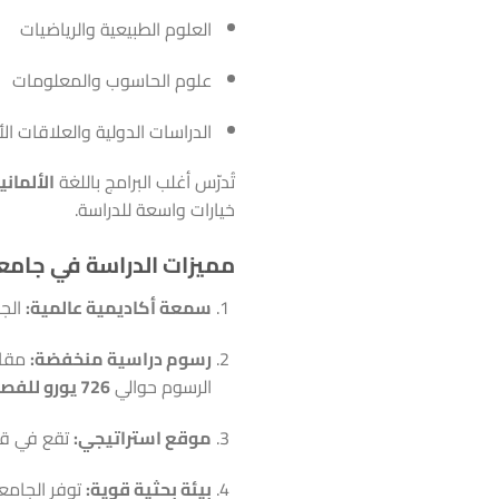
العلوم الطبيعية والرياضيات
علوم الحاسوب والمعلومات
الدراسات الدولية والعلاقات الأ
تُدرّس أغلب البرامج باللغة
الألماني
خيارات واسعة للدراسة.
مميزات الدراسة في جامعة
سمعة أكاديمية عالمية:
الجا
رسوم دراسية منخفضة:
مقارن
الرسوم حوالي
726 يورو للفصل الدراسي
موقع استراتيجي:
تقع في ق
بيئة بحثية قوية:
توفر الجامعة