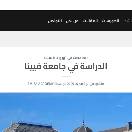
ات
الكورسات
المقالات
من نحن
التواصل
الجامعات في أوروبا
،
النمسا
الدراسة في جامعة فيينا
منشور في
نوفمبر 4, 2025
بواسطة
EMISA ACADEMY