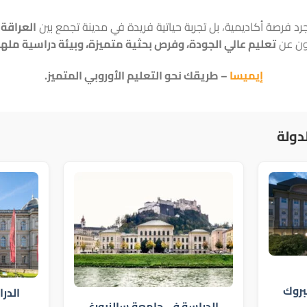
د فرصة أكاديمية، بل تجربة حياتية فريدة في مدينة تجمع بين
العراقة 
ثون عن
تعليم عالي الجودة، وفرص بحثية متميزة، وبيئة دراسية مله
إيميسا
– طريقك نحو التعليم الأوروبي المتميز.
دولة
بروك
الدر
الدراسة في جامعة سالزبورغ