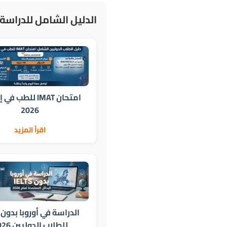
الدليل الشامل للدراسة 
امتحان IMAT للطب ف
2026
اقرأ المزيد
للطلاب الدوليين 2026