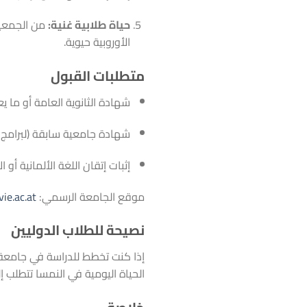
حياة طلابية غنية:
من الجمعيات
الأوروبية حيوية.
متطلبات القبول
شهادة الثانوية العامة أو ما يع
شهادة جامعية سابقة (لبرامج ا
إثبات إتقان اللغة الألمانية أو ا
موقع الجامعة الرسمي:
ie.ac.at
نصيحة للطلاب الدوليين
إذا كنت تخطط للدراسة في جامعة في
الحياة اليومية في النمسا تتطلب إلما