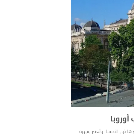
أوروبا
ها في النمسا، وتُعتبر وجهة