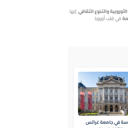
الأوروبية والتنوع الثقافي
. إنها
مة
في قلب أوروبا.
اسة في جامعة غراتس