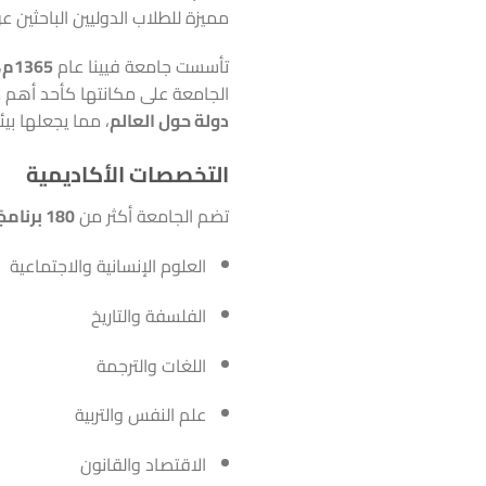
مميزة للطلاب الدوليين الباحثين ع
تأسست جامعة فيينا عام
1365م
،
الجامعة على مكانتها كأحد أهم مرا
دولة حول العالم
، مما يجعلها بيئ
التخصصات الأكاديمية
تضم الجامعة أكثر من
180 برنامجًا دراسيًا
العلوم الإنسانية والاجتماعية
الفلسفة والتاريخ
اللغات والترجمة
علم النفس والتربية
الاقتصاد والقانون