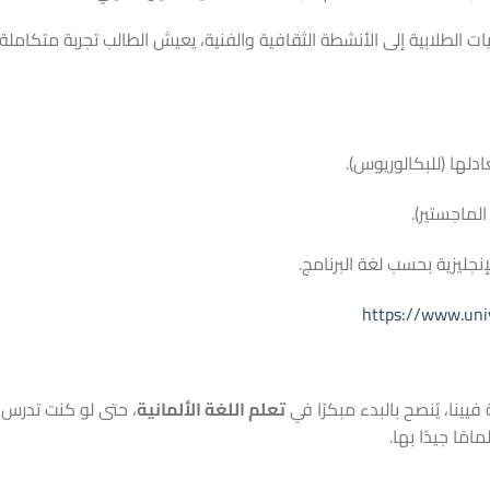
 الطلابية إلى الأنشطة الثقافية والفنية، يعيش الطالب تجربة متكاملة
ادلها (للبكالوريوس).
لماجستير).
لإنجليزية بحسب لغة البرنامج.
https://www.univ
ينا، يُنصح بالبدء مبكرًا في
تعلم اللغة الألمانية
، حتى لو كنت تدرس برن
مًا جيدًا بها.