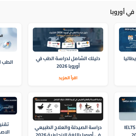
في أوروبا
ي إيطاليا
دليلك الشامل لدراسة الطب في
الطب الم
أوروبا 2026
اقرأ المزيد
تقني
الدراسة في أوروبا بدون IELTS
دراسة الصيدلة والعلاج الطبيعي
الاصطن
في أوروبا باللغة الإنجليزية 2026