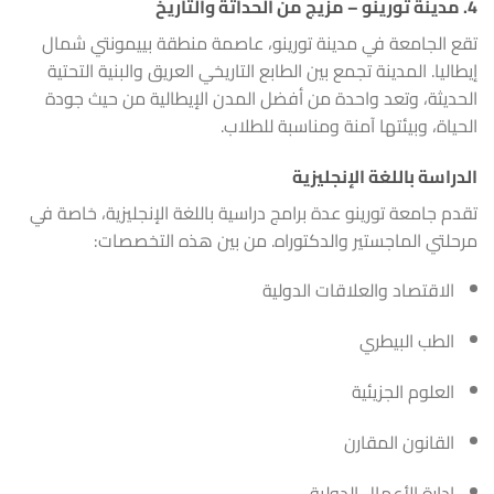
4.
مدينة تورينو – مزيج من الحداثة والتاريخ
تقع الجامعة في مدينة تورينو، عاصمة منطقة بييمونتي شمال
إيطاليا. المدينة تجمع بين الطابع التاريخي العريق والبنية التحتية
الحديثة، وتعد واحدة من أفضل المدن الإيطالية من حيث جودة
الحياة، وبيئتها آمنة ومناسبة للطلاب.
الدراسة باللغة الإنجليزية
تقدم جامعة تورينو عدة برامج دراسية باللغة الإنجليزية، خاصة في
مرحلتي الماجستير والدكتوراه. من بين هذه التخصصات:
الاقتصاد والعلاقات الدولية
الطب البيطري
العلوم الجزيئية
القانون المقارن
إدارة الأعمال الدولية