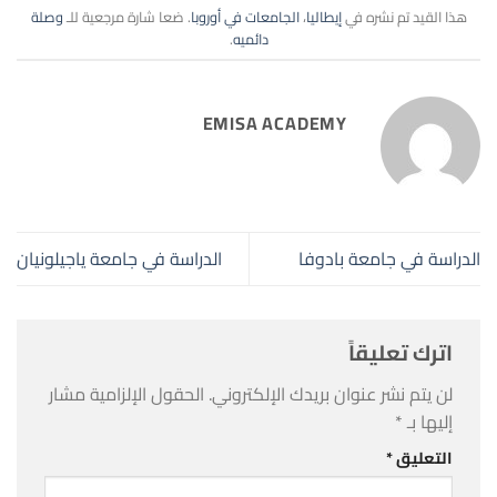
هذا القيد تم نشره في
إيطاليا
،
الجامعات في أوروبا
. ضعا شارة مرجعية للـ
وصلة
دائميه
.
EMISA ACADEMY
الدراسة في جامعة بادوفا
الدراسة في جامعة ياجيلونيان
اترك تعليقاً
لن يتم نشر عنوان بريدك الإلكتروني.
الحقول الإلزامية مشار
إليها بـ
*
التعليق
*