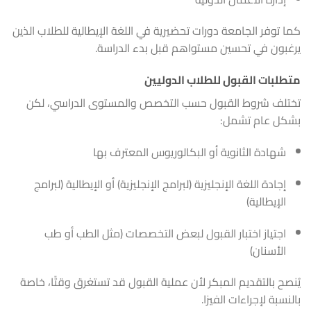
كما توفر الجامعة دورات تحضيرية في اللغة الإيطالية للطلاب الذين
يرغبون في تحسين مستواهم قبل بدء الدراسة.
متطلبات القبول للطلاب الدوليين
تختلف شروط القبول حسب التخصص والمستوى الدراسي، لكن
بشكل عام تشمل:
شهادة الثانوية أو البكالوريوس المعترف بها
إجادة اللغة الإنجليزية (لبرامج الإنجليزية) أو الإيطالية (لبرامج
الإيطالية)
اجتياز اختبار القبول لبعض التخصصات (مثل الطب أو طب
الأسنان)
يُنصح بالتقديم المبكر لأن عملية القبول قد تستغرق وقتًا، خاصة
بالنسبة لإجراءات الفيزا.