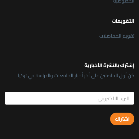
الخصوصية
التقويمات
تقويم المفاضلات
إشترك بالنشرة الأخبارية
كن أول الحاصلين على أخر أخبار الجامعات والدراسة في تركيا
*
E
E
m
m
a
a
i
i
l
l
اشتراك
*
E
m
a