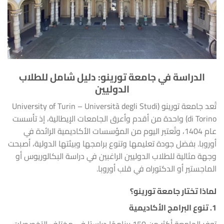
الدراسة في جامعة تورينو: دليل شامل للطلاب
الدوليين
تُعد جامعة تورينو (University of Turin – Università degli Studi
di Torino) واحدة من أقدم وأعرق الجامعات الإيطالية، إذ تأسست
عام 1404، وتُعتبر اليوم من المؤسسات الأكاديمية الرائدة في
أوروبا. بفضل جودة تعليمها وتنوع برامجها وبيئتها الدولية، أصبحت
وجهة مثالية للطلاب الدوليين الراغبين في دراسة البكالوريوس أو
الماجستير أو الدكتوراه في قلب أوروبا.
لماذا تختار جامعة تورينو؟
1.
تنوع البرامج الأكاديمية