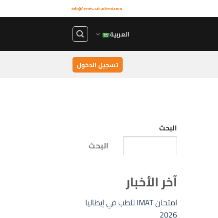
info@emisaakademi.com
العربية
تسجيل الدخول
البحث
البحث
آخر الأخبار
امتحان IMAT للطب في إيطاليا
2026