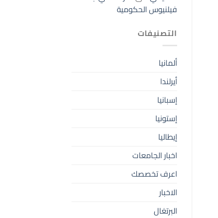
فيلنيوس الحكومية
التصنيفات
ألمانيا
أيرلندا
إسبانيا
إستونيا
إيطاليا
اخبار الجامعات
اعرف تخصصك
الاخبار
البرتغال