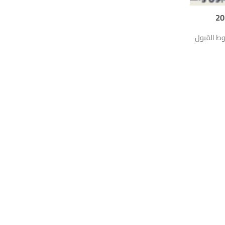
روط القبول