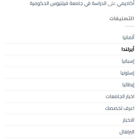
أكاديمي
على
الدراسة في جامعة فيلنيوس الحكومية
التصنيفات
ألمانيا
أيرلندا
إسبانيا
إستونيا
إيطاليا
اخبار الجامعات
اعرف تخصصك
الاخبار
البرتغال