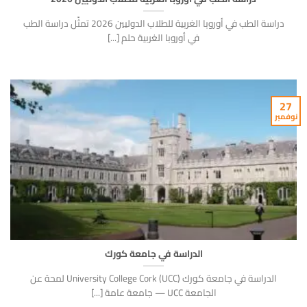
دراسة الطب في أوروبا الغربية للطلاب الدوليين 2026 تمثّل دراسة الطب
في أوروبا الغربية حلم [...]
27
نوفمبر
الدراسة في جامعة كورك
الدراسة في جامعة كورك University College Cork (UCC) لمحة عن
الجامعة UCC — جامعة عامة [...]