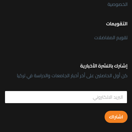
الخصوصية
التقويمات
تقويم المفاضلات
إشترك بالنشرة الأخبارية
كن أول الحاصلين على أخر أخبار الجامعات والدراسة في تركيا
E
E
m
m
a
a
i
i
l
l
E
اشتراك
*
m
a