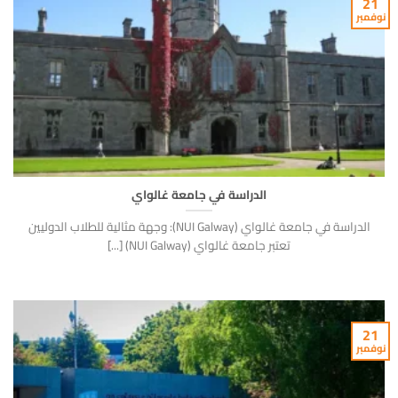
21
نوفمبر
الدراسة في جامعة غالواي
الدراسة في جامعة غالواي (NUI Galway): وجهة مثالية للطلاب الدوليين
تعتبر جامعة غالواي (NUI Galway) [...]
21
نوفمبر