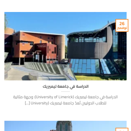
26
نوفمبر
الدراسة في جامعة ليميريك
الدراسة في جامعة ليميريك (University of Limerick): وجهة مثالية
للطلاب الدوليين تُعدّ جامعة ليميريك (University [...]