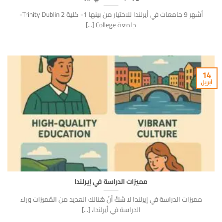
أشهر 9 جامعات في أيرلندا للاختيار من بينها 1- كلية Trinity Dublin 2-
جامعة College [...]
14
أبريل
مميزات الدراسة في إيرلندا
مميزات الدراسة في إيرلندا لا شكَّ أنَّ هُنالك العديد من المُميزات وراء
الدراسة في أيرلندا، [...]